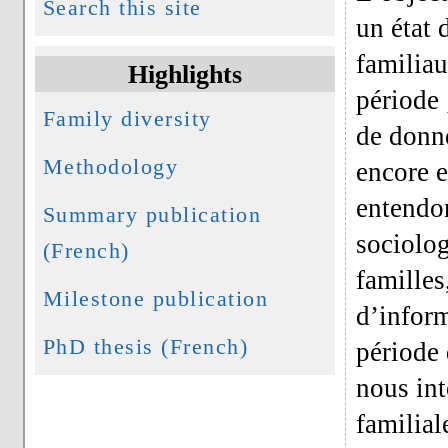
Search this site
un état 
familiau
Highlights
période ;
Family diversity
de donné
Methodology
encore e
entendon
Summary publication
sociolog
(French)
familles
Milestone publication
d’inform
PhD thesis (French)
période 
nous int
familial