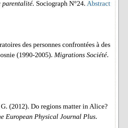
 parentalité.
Sociograph N°24.
Abstract
ratoires des personnes confrontées à des
 Bosnie (1990-2005).
Migrations Société
.
 G. (2012). Do regions matter in Alice?
e European Physical Journal Plus
.