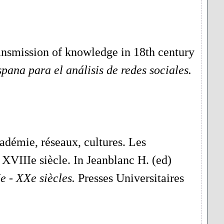
ransmission of knowledge in 18th century
ana para el análisis de redes sociales.
adémie, réseaux, cultures. Les
XVIIIe siècle. In Jeanblanc H. (ed)
e - XXe siècles.
Presses Universitaires