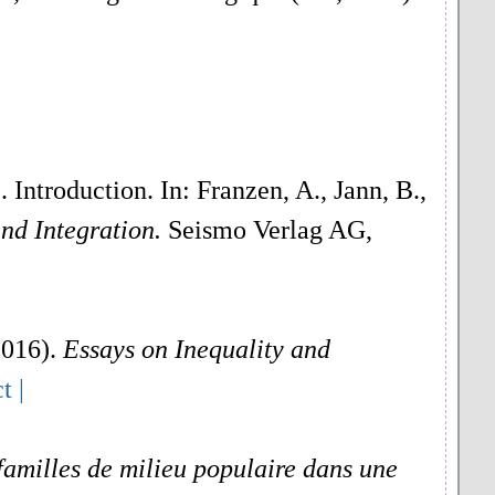
 Introduction. In: Franzen, A., Jann, B.,
and Integration.
Seismo Verlag AG,
2016).
Essays on Inequality and
t |
familles de milieu populaire dans une