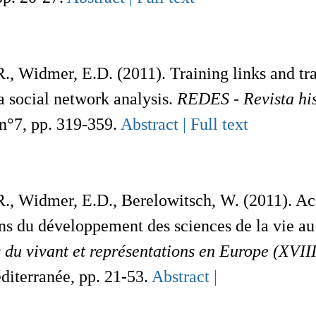
 R., Widmer, E.D. (2011). Training links and t
a social network analysis.
REDES - Revista hisp
 n°7, pp. 319-359.
Abstract |
Full text
 R., Widmer, E.D., Berelowitsch, W. (2011). Ac
ns du développement des sciences de la vie au 
 du vivant et représentations en Europe (XVIII
diterranée, pp. 21-53.
Abstract |