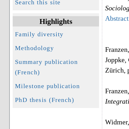
Search this site
Sociolo
Abstract
Highlights
Family diversity
Methodology
Franzen,
Joppke, 
Summary publication
Zürich, 
(French)
Milestone publication
Franzen,
PhD thesis (French)
Integrat
Widmer, 