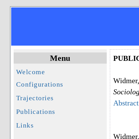
Menu
PUBLI
Welcome
Widmer, 
Configurations
Sociolo
Trajectories
Abstract
Publications
Links
Widmer, 