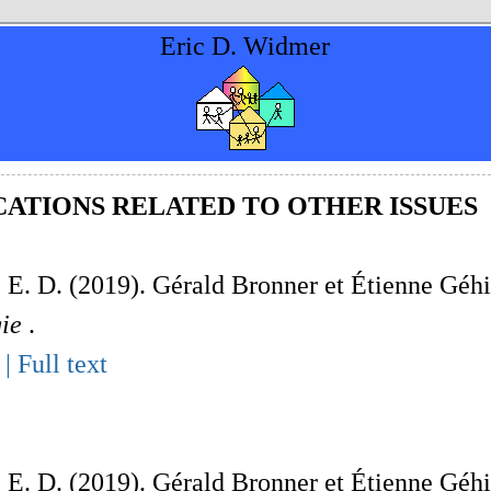
Eric D. Widmer
CATIONS RELATED TO OTHER ISSUES
E. D. (2019). Gérald Bronner et Étienne Géhi
gie
.
 |
Full text
E. D. (2019). Gérald Bronner et Étienne Géhi